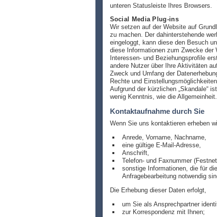
unteren Statusleiste Ihres Browsers.
Social Media Plug-ins
Wir setzen auf der Website auf Grund
zu machen. Der dahinterstehende werb
eingeloggt, kann diese den Besuch un
diese Informationen zum Zwecke der W
Interessen- und Beziehungsprofile ers
andere Nutzer über Ihre Aktivitäten a
Zweck und Umfang der Datenerhebung u
Rechte und Einstellungsmöglichkeiten
Aufgrund der kürzlichen „Skandale“ i
wenig Kenntnis, wie die Allgemeinheit.
Kontaktaufnahme durch Sie
Wenn Sie uns kontaktieren erheben wir
Anrede, Vorname, Nachname,
eine gültige E-Mail-Adresse,
Anschrift,
Telefon- und Faxnummer (Festnet
sonstige Informationen, die für d
Anfragebearbeitung notwendig sin
Die Erhebung dieser Daten erfolgt,
um Sie als Ansprechpartner identi
zur Korrespondenz mit Ihnen;