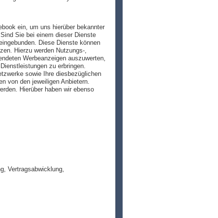
ebook ein, um uns hierüber bekannter
Sind Sie bei einem dieser Dienste
 eingebunden. Diese Dienste können
zen. Hierzu werden Nutzungs-,
eblendeten Werbeanzeigen auszuwerten,
Dienstleistungen zu erbringen.
tzwerke sowie Ihre diesbezüglichen
n von den jeweiligen Anbietern.
erden. Hierüber haben wir ebenso
ng, Vertragsabwicklung,