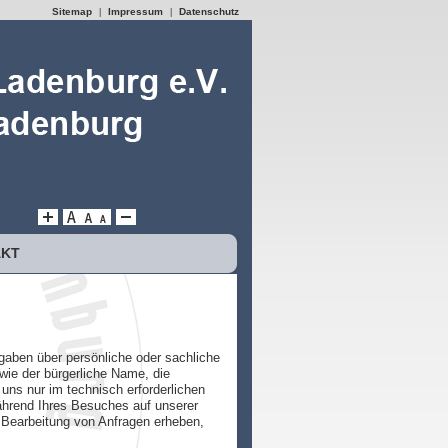
Sitemap
Impressum
Datenschutz
|
|
AKT
gaben über persönliche oder sachliche
wie der bürgerliche Name, die
ns nur im technisch erforderlichen
ährend Ihres Besuches auf unserer
 Bearbeitung von Anfragen erheben,