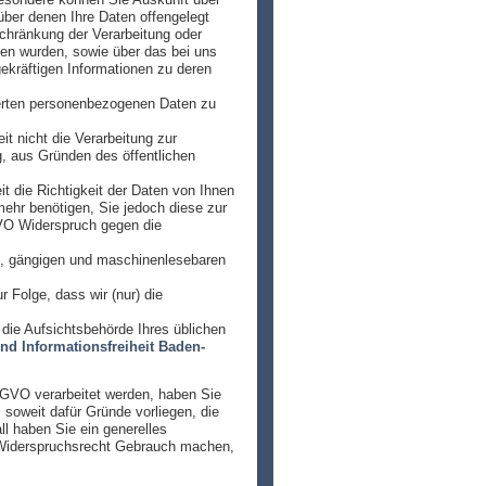
ber denen Ihre Daten offengelegt
chränkung der Verarbeitung oder
ben wurden, sowie über das bei uns
gekräftigen Informationen zu deren
herten personenbezogenen Daten zu
 nicht die Verarbeitung zur
g, aus Gründen des öffentlichen
 die Richtigkeit der Daten von Ihnen
mehr benötigen, Sie jedoch diese zur
VO Widerspruch gegen die
en, gängigen und maschinenlesebaren
 Folge, dass wir (nur) die
die Aufsichtsbehörde Ihres üblichen
nd Informationsfreiheit Baden-
SGVO verarbeitet werden, haben Sie
oweit dafür Gründe vorliegen, die
ll haben Sie ein generelles
 Widerspruchsrecht Gebrauch machen,