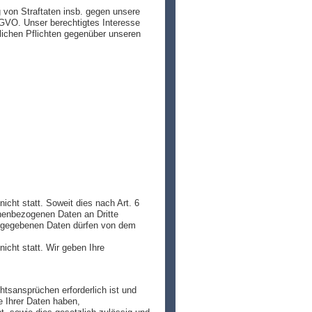
von Straftaten insb. gegen unsere
DSGVO. Unser berechtigtes Interesse
lichen Pflichten gegenüber unseren
icht statt. Soweit dies nach Art. 6
onenbezogenen Daten an Dritte
ergegebenen Daten dürfen von dem
icht statt. Wir geben Ihre
tsansprüchen erforderlich ist und
 Ihrer Daten haben,