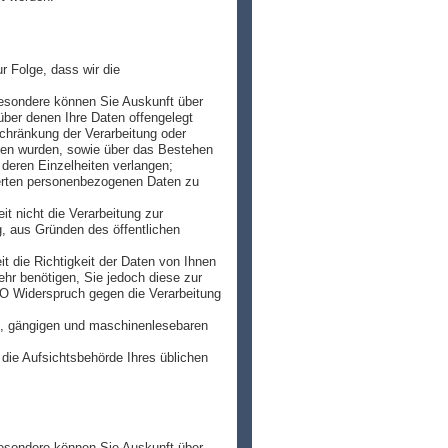
r Folge, dass wir die
esondere können Sie Auskunft über
ber denen Ihre Daten offengelegt
chränkung der Verarbeitung oder
oben wurden, sowie über das Bestehen
 deren Einzelheiten verlangen;
herten personenbezogenen Daten zu
 nicht die Verarbeitung zur
g, aus Gründen des öffentlichen
 die Richtigkeit der Daten von Ihnen
ehr benötigen, Sie jedoch diese zur
 Widerspruch gegen die Verarbeitung
en, gängigen und maschinenlesebaren
die Aufsichtsbehörde Ihres üblichen
esondere können Sie Auskunft über