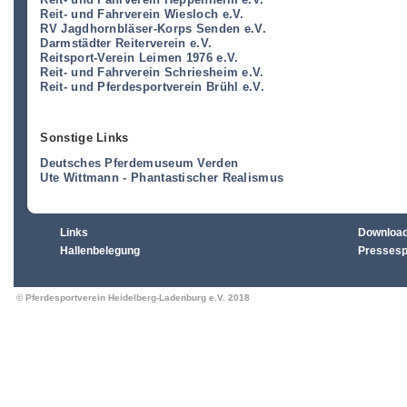
Reit- und Fahrverein Wiesloch e.V.
RV Jagdhornbläser-Korps Senden e.V.
Darmstädter Reiterverein e.V.
Reitsport-Verein Leimen 1976 e.V.
Reit- und Fahrverein Schriesheim e.V.
Reit- und Pferdesportverein Brühl e.V.
Sonstige Links
Deutsches Pferdemuseum Verden
Ute Wittmann - Phantastischer Realismus
Links
Downloa
Hallenbelegung
Pressesp
© Pferdesportverein Heidelberg-Ladenburg e.V. 2018