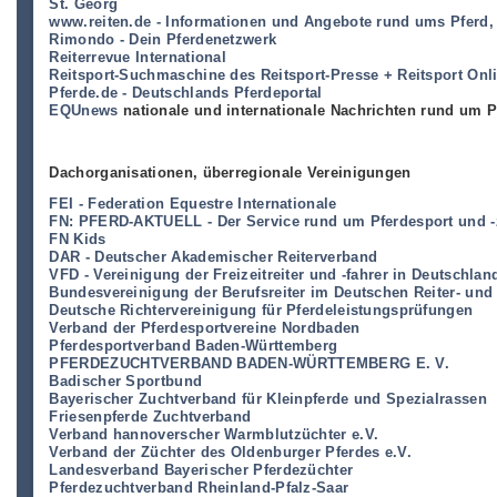
St. Georg
www.reiten.de - Informationen und Angebote rund ums Pferd, 
Rimondo - Dein Pferdenetzwerk
Reiterrevue International
Reitsport-Suchmaschine des Reitsport-Presse + Reitsport Onl
Pferde.de - Deutschlands Pferdeportal
EQUnews
nationale und internationale Nachrichten rund um P
Dachorganisationen, überregionale Vereinigungen
FEI - Federation Equestre Internationale
FN: PFERD-AKTUELL - Der Service rund um Pferdesport und -
FN Kids
DAR - Deutscher Akademischer Reiterverband
VFD - Vereinigung der Freizeitreiter und -fahrer in Deutschlan
Bundesvereinigung der Berufsreiter im Deutschen Reiter- und
Deutsche Richtervereinigung für Pferdeleistungsprüfungen
Verband der Pferdesportvereine Nordbaden
Pferdesportverband Baden-Württemberg
PFERDEZUCHTVERBAND BADEN-WÜRTTEMBERG E. V.
Badischer Sportbund
Bayerischer Zuchtverband für Kleinpferde und Spezialrassen
Friesenpferde Zuchtverband
Verband hannoverscher Warmblutzüchter e.V.
Verband der Züchter des Oldenburger Pferdes e.V.
Landesverband Bayerischer Pferdezüchter
Pferdezuchtverband Rheinland-Pfalz-Saar