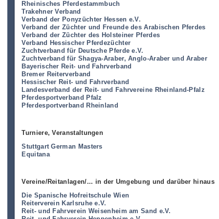
Rheinisches Pferdestammbuch
Trakehner Verband
Verband der Ponyzüchter Hessen e.V.
Verband der Züchter und Freunde des Arabischen Pferdes
Verband der Züchter des Holsteiner Pferdes
Verband Hessischer Pferdezüchter
Zuchtverband für Deutsche Pferde e.V.
Zuchtverband für Shagya-Araber, Anglo-Araber und Araber
Bayerischer Reit- und Fahrverband
Bremer Reiterverband
Hessischer Reit- und Fahrverband
Landesverband der Reit- und Fahrvereine Rheinland-Pfalz
Pferdesportverband Pfalz
Pferdesportverband Rheinland
Turniere, Veranstaltungen
Stuttgart German Masters
Equitana
Vereine/Reitanlagen/... in der Umgebung und darüber hinaus
Die Spanische Hofreitschule Wien
Reiterverein Karlsruhe e.V.
Reit- und Fahrverein Weisenheim am Sand e.V.
Reit- und Fahrverein Heppenheim e.V.